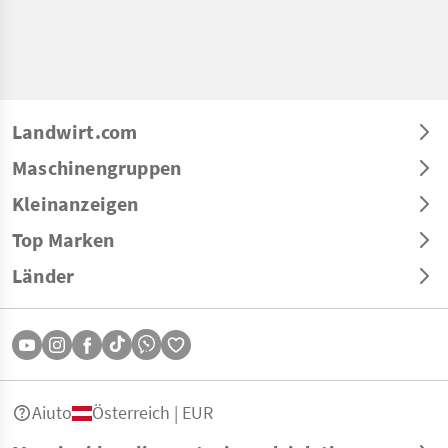
Landwirt.com
Maschinengruppen
Kleinanzeigen
Top Marken
Länder
Aiuto
Österreich | EUR