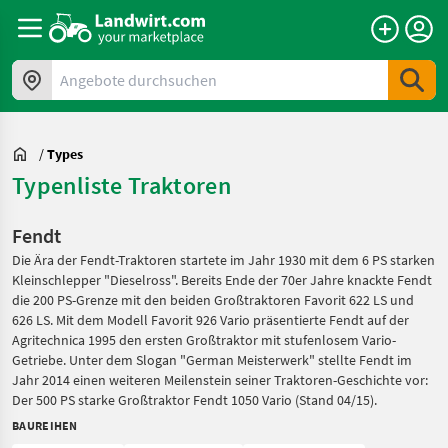
Angebote durchsuchen
/
Types
Typenliste Traktoren
Fendt
Die Ära der Fendt-Traktoren startete im Jahr 1930 mit dem 6 PS starken
Kleinschlepper "Dieselross". Bereits Ende der 70er Jahre knackte Fendt
die 200 PS-Grenze mit den beiden Großtraktoren Favorit 622 LS und
626 LS. Mit dem Modell Favorit 926 Vario präsentierte Fendt auf der
Agritechnica 1995 den ersten Großtraktor mit stufenlosem Vario-
Getriebe. Unter dem Slogan "German Meisterwerk" stellte Fendt im
Jahr 2014 einen weiteren Meilenstein seiner Traktoren-Geschichte vor:
Der 500 PS starke Großtraktor Fendt 1050 Vario (Stand 04/15).
BAUREIHEN