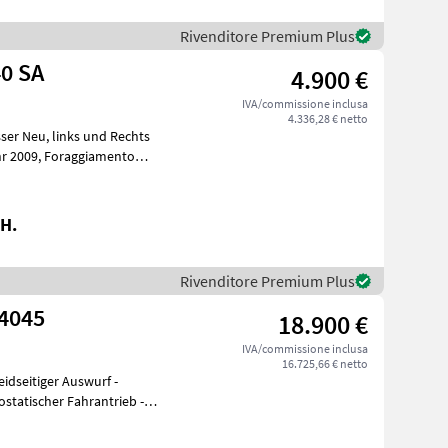
Rivenditore Premium Plus
40 SA
4.900 €
IVA/commissione inclusa
4.336,28 € netto
H.
Rivenditore Premium Plus
 4045
18.900 €
IVA/commissione inclusa
16.725,66 € netto
idseitiger Auswurf -
statischer Fahrantrieb -