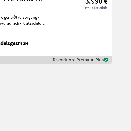
3.990 €
IVA indetraibile
 eigene Ölversorgung •
ndelsgesmbH
Rivenditore Premium Plus