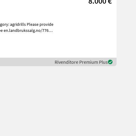
8.000 €
ee en.landbrukssalg.no/7767
Rivenditore Premium Plus