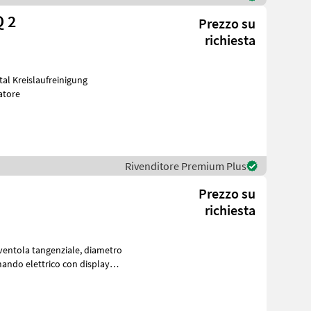
 2
Prezzo su
richiesta
al Kreislaufreinigung
izzatore
Rivenditore Premium Plus
Prezzo su
richiesta
a tangenziale, diametro