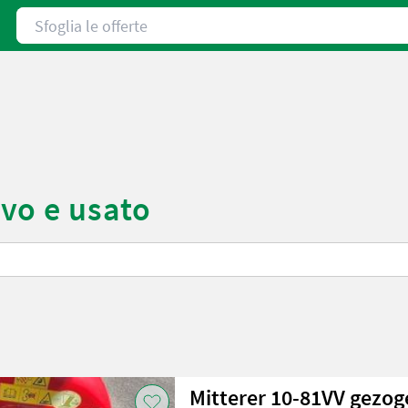
Sfoglia le offerte
vo e usato
Mitterer 10-81VV gezog