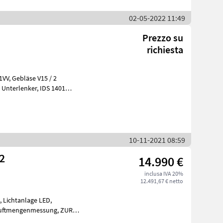
02-05-2022 11:49
Prezzo su
richiesta
15 / 2
 in Ede
10-11-2021 08:59
2
14.990 €
inclusa IVA 20%
12.491,67 € netto