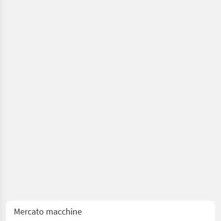
terreno
/ Dondi
Mercato macchine