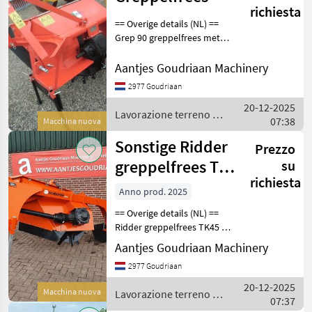
richiesta
== Overige details (NL) ==
Grep 90 greppelfrees met
aftakas. Voor het maken
van greppels voor de af- of
Aantjes Goudriaan Machinery
aanvoer van water. Staat:
2977 Goudriaan
Nieuw Lavorazione terreno
20-12-2025
S
Lavorazione terreno /
07:38
Macchina nuova
Sonstige
Sonstige Ridder
Prezzo
greppelfrees TK
su
richiesta
45
Anno prod. 2025
== Overige details (NL) ==
Ridder greppelfrees TK45 •
Verstelbare spreidklep •
Aantjes Goudriaan Machinery
Verwisselbare messen •
2977 Goudriaan
Aftakas met
breekboutkoppeling •
20-12-2025
Macchina nuova
Lavorazione terreno /
Aandrijving PTO
07:37
Sonstige