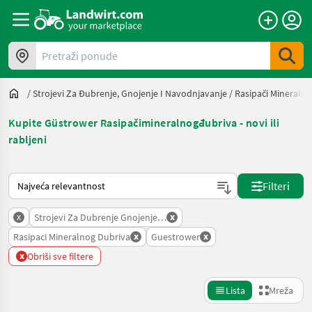
Pretraži ponude
/
Strojevi Za Đubrenje, Gnojenje I Navodnjavanje
/
Rasipači Mineraln
Kupite Güstrower Rasipačimineralnogđubriva - novi ili
rabljeni
Način na koji sortira Landwirt.com
Filteri
x
x
Strojevi Za Dubrenje Gnojenje I Navodnjavanje
x
x
Rasipaci Mineralnog Dubriva
Guestrower
x
Obriši sve filtere
Lista
Mreža