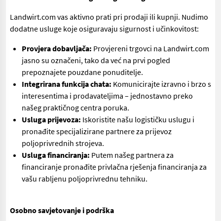
Landwirt.com vas aktivno prati pri prodaji ili kupnji. Nudimo
dodatne usluge koje osiguravaju sigurnost i učinkovitost:
Provjera dobavljača:
Provjereni trgovci na Landwirt.com
jasno su označeni, tako da već na prvi pogled
prepoznajete pouzdane ponuditelje.
Integrirana funkcija chata:
Komunicirajte izravno i brzo s
interesentima i prodavateljima – jednostavno preko
našeg praktičnog centra poruka.
Usluga prijevoza:
Iskoristite našu logističku uslugu i
pronađite specijalizirane partnere za prijevoz
poljoprivrednih strojeva.
Usluga financiranja:
Putem našeg partnera za
financiranje pronađite privlačna rješenja financiranja za
vašu rabljenu poljoprivrednu tehniku.
Osobno savjetovanje i podrška