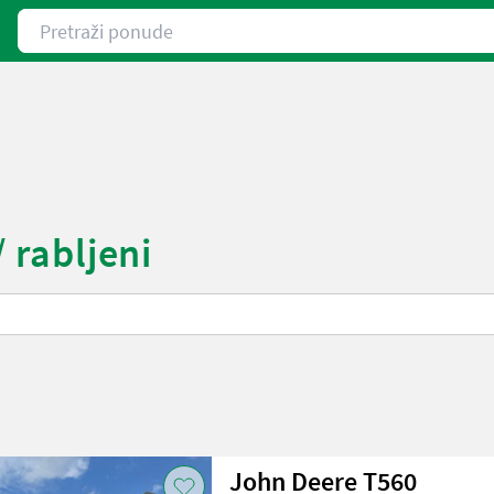
Pretraži ponude
/ rabljeni
John Deere T560