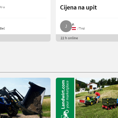
Cijena na upit
DV-a
J.
 Beč
/ Tirol
22 h online