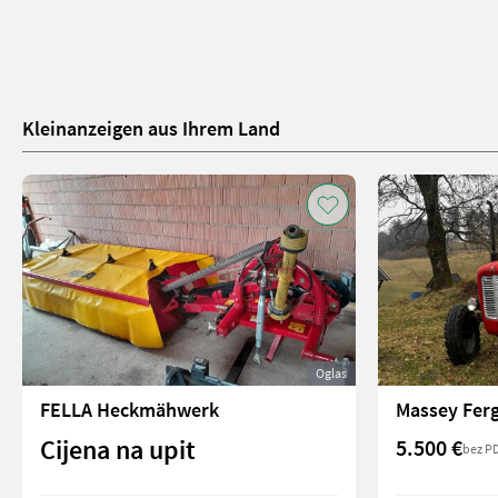
Kleinanzeigen aus Ihrem Land
Oglas
FELLA Heckmähwerk
Massey Fer
Cijena na upit
5.500 €
bez P