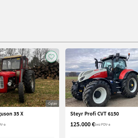
Oglas
guson 35 X
Steyr Profi CVT 6150
125.000 €
DV-a
bez PDV-a