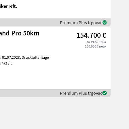
ker Kft.
Premium Plus trgovac
and Pro 50km
154.700 €
sa 19% PDV-a
130.000 € neto
belsteuergerät (e
Premium Plus trgovac