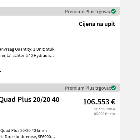
Premium Plus trgovac
Cijena na upit
rental achter: 540 Hydrauliek
.
Premium Plus trgovac
Quad Plus 20/20 40
106.553 €
sa 27% PDV-a
83.900 € neto
oQuad Plus 20/20 40 km/h