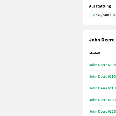
Ausstattung
540/540E/10
John Deere 
Modell
John Deere 6105
John Deere 6110
John Deere 6115
John Deere 6120
John Deere 6125