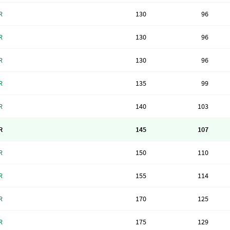
R
130
96
R
130
96
R
130
96
R
135
99
R
140
103
R
145
107
R
150
110
R
155
114
R
170
125
R
175
129