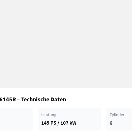
6145R – Technische Daten
Leistung
Zylinder
145 PS / 107 kW
6