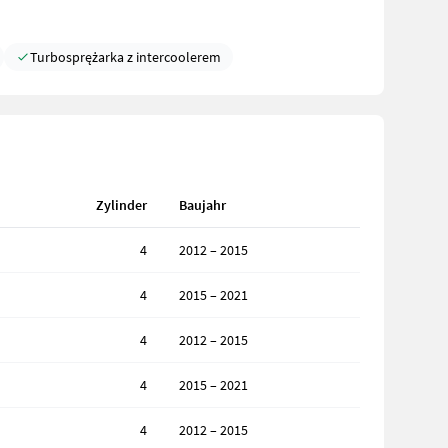
Turbosprężarka z intercoolerem
Zylinder
Baujahr
4
2012 – 2015
4
2015 – 2021
4
2012 – 2015
4
2015 – 2021
4
2012 – 2015