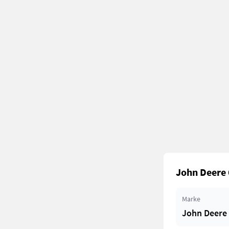
John Deere 
Marke
John Deere