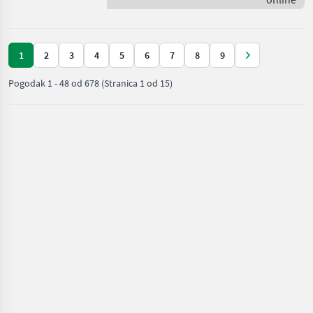
Scania
1
2
3
4
5
6
7
8
9
Pogodak
1
-
48
od
678
(Stranica 1 od 15)