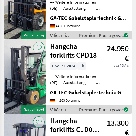
== Weitere Informationen
(DE) == Ausstattung : ----------
--- - Schutzdach - 3. Ventil -
GA-TEC Gabelstaplertechnik GmbH
4. Ventil - Dachabdeckung -
Vollfreihub -
44263 Dortmund
Arbeitsscheinwerfer vorne
Viličari i
Premium Plus trgovac
Rabljeni stroj
Anbau
skladišna
Hangcha
24.950
tehnika /
Hangcha
forklifts CPD18
€
forklifts
God. pr. 2024
1 h
bez PDV-a
== Weitere Informationen
(DE) == Ausstattung : ----------
--- - Schutzdach - 3. Ventil -
GA-TEC Gabelstaplertechnik GmbH
4. Ventil - Vollkabine -
Vollfreihub -
44263 Dortmund
Arbeitsscheinwerfer vorne -
Viličari i
Premium Plus trgovac
Rabljeni stroj
Arbeits
skladišna
Hangcha
13.300
tehnika /
Hangcha
forklifts CJD02-
€
forklifts