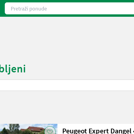
Pretraži ponude
bljeni
Peugeot Expert Dangel