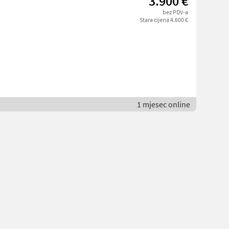
3.900 €
bez PDV-a
Stara cijena 4.600 €
1 mjesec online