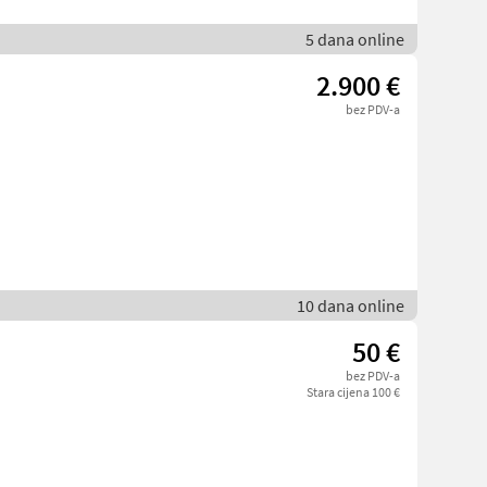
5 dana online
2.900 €
bez PDV-a
10 dana online
50 €
bez PDV-a
Stara cijena 100 €