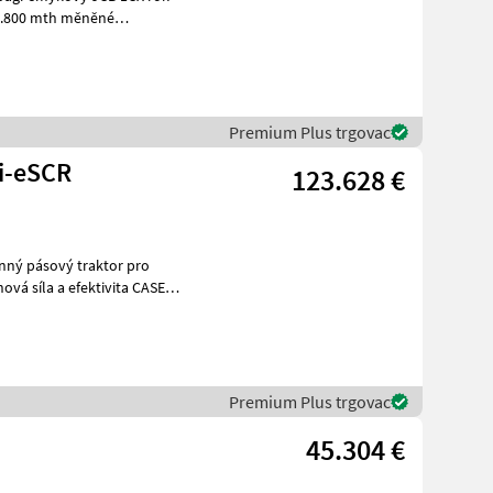
hm
Premium Plus trgovac
i-eSCR
123.628 €
 síla a efektivita CASE
Premium Plus trgovac
45.304 €