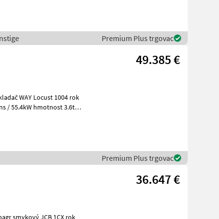
nstige
Premium Plus trgovac
49.385 €
t 3.6t
Premium Plus trgovac
36.647 €