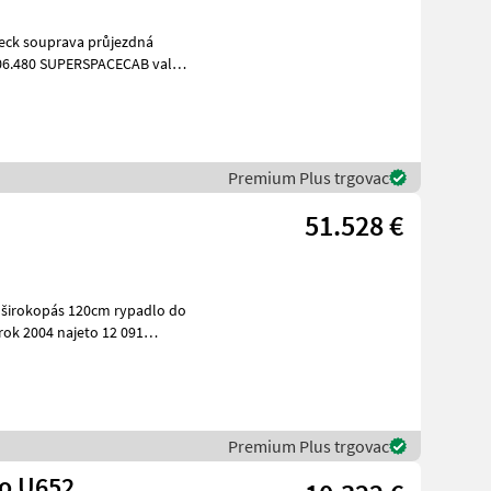
Premium Plus trgovac
51.528 €
Premium Plus trgovac
o U652