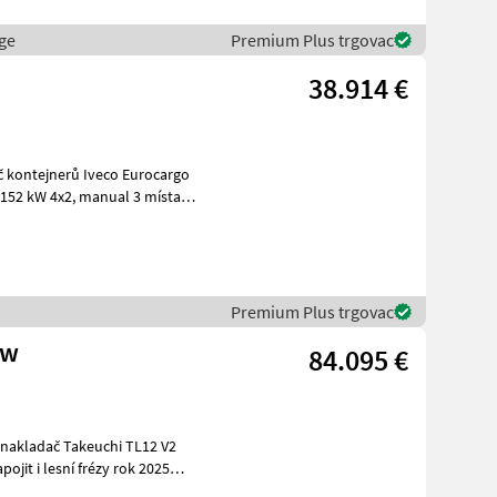
ge
Premium Plus trgovac
38.914 €
Premium Plus trgovac
ow
84.095 €
 lesní frézy rok 2025