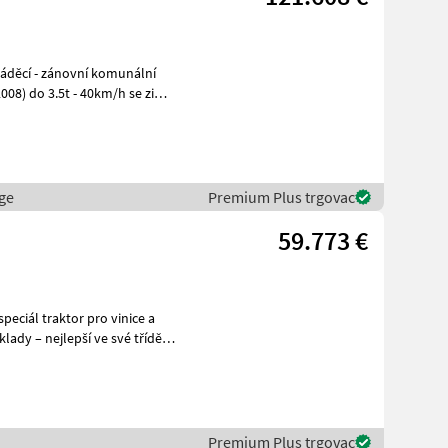
2008) do 3.5t - 40km/h se zimní
ge
Premium Plus trgovac
59.773 €
ady – nejlepší ve své třídě!
Premium Plus trgovac