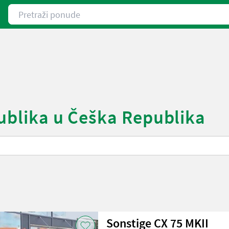
Pretraži ponude
publika u Češka Republika
Sonstige CX 75 MKII