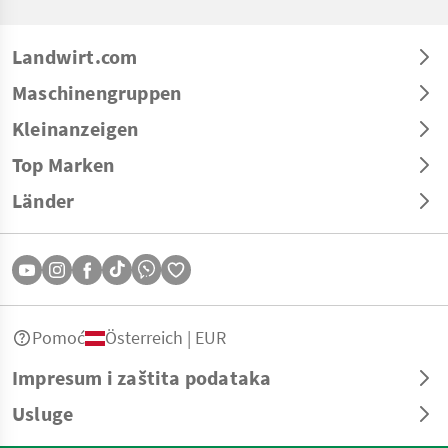
Landwirt.com
Maschinengruppen
Kleinanzeigen
Top Marken
Länder
Pomoć
Österreich | EUR
Impresum i zaštita podataka
Usluge