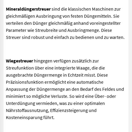
Mineraldüngerstreuer
sind die klassischen Maschinen zur
gleichmäßigen Ausbringung von festen Düngemitteln. Sie
verteilen den Dünger gleichmäßig anhand voreingestellter
Parameter wie Streubreite und Ausbringmenge. Diese
Streuer sind robust und einfach zu bedienen und zu warten.
Wiegestreuer
hingegen verfügen zusätzlich zur
Streufunktion über eine integrierte Waage, die die
ausgebrachte Düngermenge in Echtzeit misst. Diese
Präzisionsfunktion ermöglicht eine automatische
Anpassung der Düngermenge an den Bedarf des Feldes und
minimiert so mögliche Verluste. So wird eine Über- oder
Unterdüngung vermieden, was zu einer optimalen
Nährstoffausnutzung, Effizienzsteigerung und
Kosteneinsparung führt.