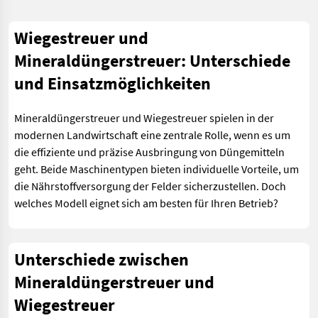
Wiegestreuer und
Mineraldüngerstreuer: Unterschiede
und Einsatzmöglichkeiten
Mineraldüngerstreuer und Wiegestreuer spielen in der
modernen Landwirtschaft eine zentrale Rolle, wenn es um
die effiziente und präzise Ausbringung von Düngemitteln
geht. Beide Maschinentypen bieten individuelle Vorteile, um
die Nährstoffversorgung der Felder sicherzustellen. Doch
welches Modell eignet sich am besten für Ihren Betrieb?
Unterschiede zwischen
Mineraldüngerstreuer und
Wiegestreuer