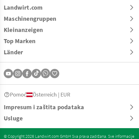
Landwirt.com
Maschinengruppen
Kleinanzeigen
Top Marken
Länder
Pomoć
Österreich | EUR
Impresum i zaštita podataka
Usluge
© Copyright 2026 Landwirt.com GmbH Sva prava zadržana. Sve informacije