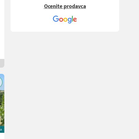
Sortiment. Alles bestens.
Ocenite prodavca
na