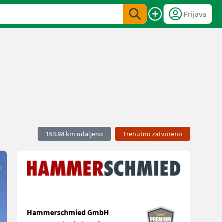
Prijava
163.98 km udaljeno
Trenutno zatvoreno
Hammerschmied GmbH