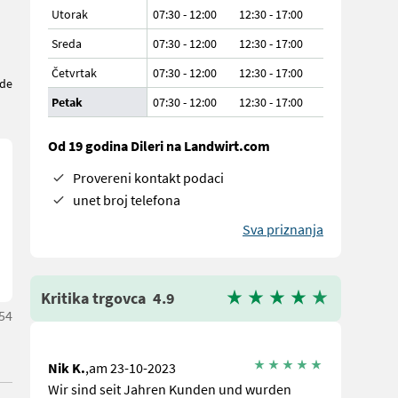
Utorak
07:30 - 12:00
12:30 - 17:00
Sreda
07:30 - 12:00
12:30 - 17:00
Četvrtak
07:30 - 12:00
12:30 - 17:00
de
Petak
07:30 - 12:00
12:30 - 17:00
Od 19 godina Dileri na Landwirt.com
Provereni kontakt podaci
unet broj telefona
Sva priznanja
Kritika trgovca
4.9
:54
Nik K.
,am 23-10-2023
Wir sind seit Jahren Kunden und wurden