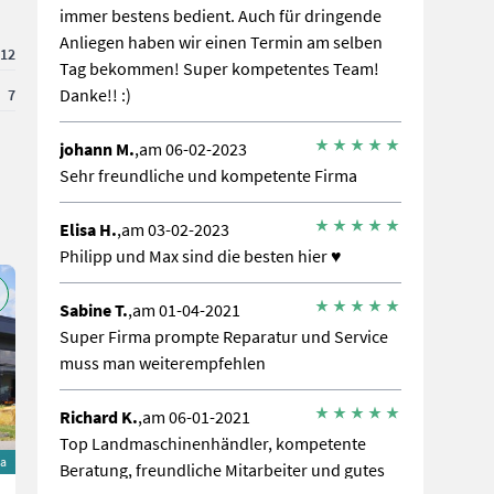
immer bestens bedient. Auch für dringende
Anliegen haben wir einen Termin am selben
12
Tag bekommen! Super kompetentes Team!
Danke!! :)
7
johann M.
,am 06-02-2023
Sehr freundliche und kompetente Firma
Elisa H.
,am 03-02-2023
Philipp und Max sind die besten hier ♥️
Sabine T.
,am 01-04-2021
Super Firma prompte Reparatur und Service
muss man weiterempfehlen
Richard K.
,am 06-01-2021
Top Landmaschinenhändler, kompetente
na
Beratung, freundliche Mitarbeiter und gutes