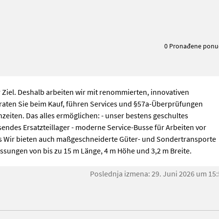
0 Pronađene ponu
 Ziel. Deshalb arbeiten wir mit renommierten, innovativen
raten Sie beim Kauf, führen Services und §57a-Überprüfungen
eiten. Das alles ermöglichen: - unser bestens geschultes
sendes Ersatzteillager - moderne Service-Busse für Arbeiten vor
KWs Wir bieten auch maßgeschneiderte Güter- und Sondertransporte
sungen von bis zu 15 m Länge, 4 m Höhe und 3,2 m Breite.
Poslednja izmena: 29. Juni 2026 um 15