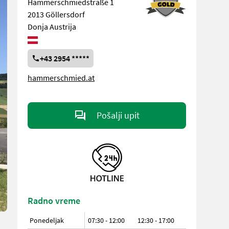
Hammerschmiedstraße 1
2013 Göllersdorf
Donja Austrija
+43 2954 *****
hammerschmied.at
Pošalji upit
Radno vreme
Ponedeljak
07:30 - 12:00
12:30 - 17:00