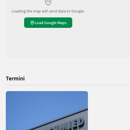
Loading the map will send data to Google.
Load Google Maps
Termini