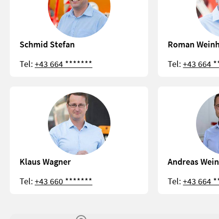
Schmid Stefan
Roman Weinh
Tel:
+43 664 *******
Tel:
+43 664 *
Klaus Wagner
Andreas Wein
Tel:
+43 660 *******
Tel:
+43 664 *