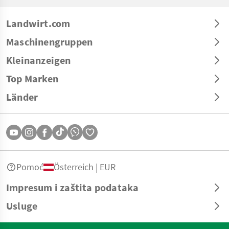
Landwirt.com
Maschinengruppen
Kleinanzeigen
Top Marken
Länder
Pomoć
Österreich | EUR
Impresum i zaštita podataka
Usluge