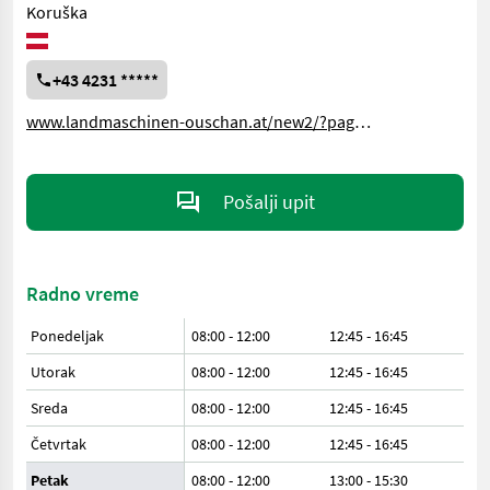
Koruška
+43 4231 *****
www.landmaschinen-ouschan.at/new2/?page_id=17295
Pošalji upit
Radno vreme
Ponedeljak
08:00 - 12:00
12:45 - 16:45
Utorak
08:00 - 12:00
12:45 - 16:45
Sreda
08:00 - 12:00
12:45 - 16:45
Četvrtak
08:00 - 12:00
12:45 - 16:45
Petak
08:00 - 12:00
13:00 - 15:30