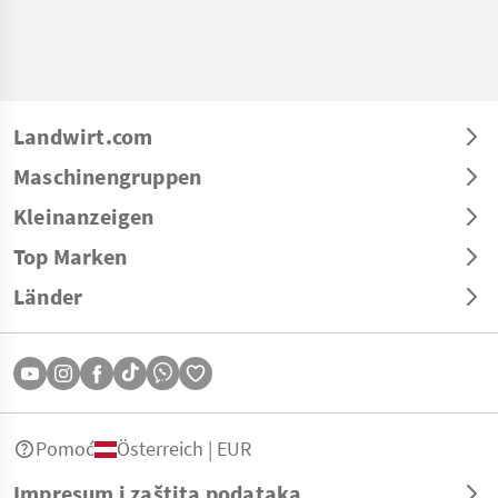
Landwirt.com
Maschinengruppen
Kleinanzeigen
Top Marken
Länder
Pomoć
Österreich | EUR
Impresum i zaštita podataka