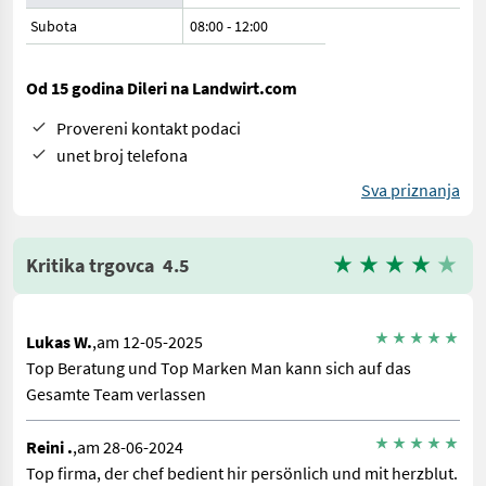
Subota
08:00
-
12:00
Od 15 godina Dileri na Landwirt.com
Provereni kontakt podaci
unet broj telefona
Sva priznanja
Kritika trgovca
4.5
Lukas W.
,am 12-05-2025
Top Beratung und Top Marken Man kann sich auf das
Gesamte Team verlassen
Reini .
,am 28-06-2024
Top firma, der chef bedient hir persönlich und mit herzblut.