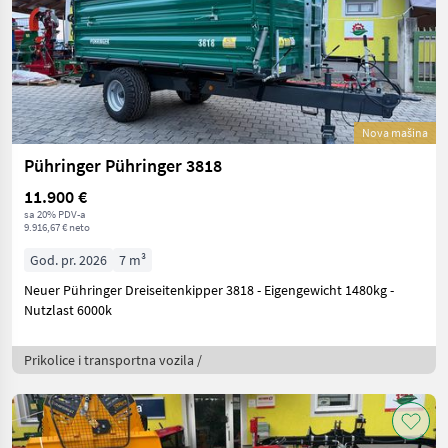
Nova mašina
Pühringer Pühringer 3818
11.900 €
sa 20% PDV-a
9.916,67 € neto
God. pr. 2026
7 m³
Neuer Pühringer Dreiseitenkipper 3818 - Eigengewicht 1480kg -
Nutzlast 6000k
Prikolice i transportna vozila /