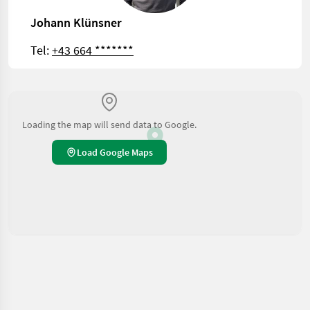
Johann Klünsner
Tel:
+43 664 *******
Loading the map will send data to Google.
Load Google Maps