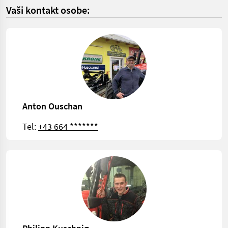
Vaši kontakt osobe:
Anton Ouschan
Tel:
+43 664 *******