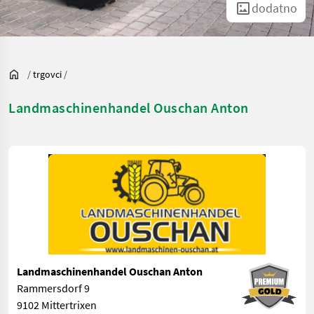
dodatno
/
trgovci
/
Landmaschinenhandel Ouschan Anton
Landmaschinenhandel Ouschan Anton
Rammersdorf 9
9102 Mittertrixen