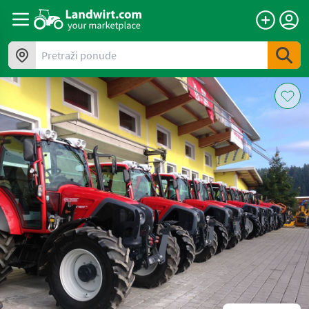
Pretraži ponude