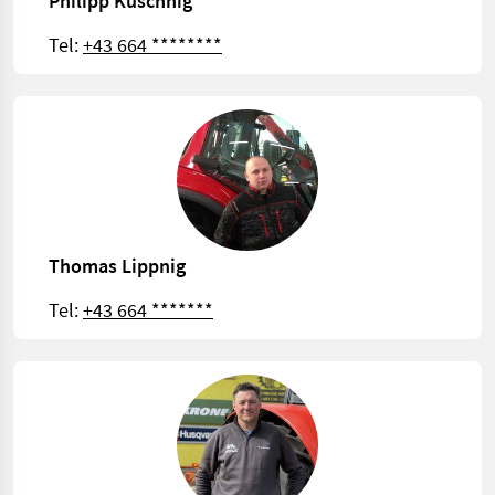
Philipp Kuschnig
Tel:
+43 664 ********
Thomas Lippnig
Tel:
+43 664 *******