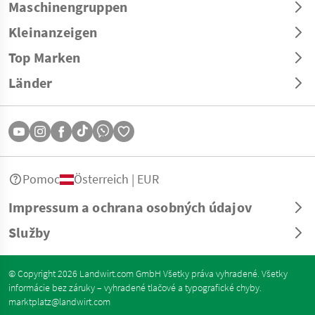
Maschinengruppen
Kleinanzeigen
Top Marken
Länder
Pomoc
Österreich | EUR
Impressum a ochrana osobných údajov
Služby
© Copyright 2026 Landwirt.com GmbH Všetky práva vyhradené. Všetky
informácie bez záruky – vyhradené tlačové a typografické chyby.
marktplatz@landwirt.com