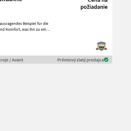
požiadanie
ausragendes Beispiel für die
roje / Avant
Prémiový zlatý predajca