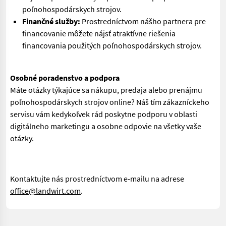
poľnohospodárskych strojov.
Finančné služby:
Prostredníctvom nášho partnera pre
financovanie môžete nájsť atraktívne riešenia
financovania použitých poľnohospodárskych strojov.
Osobné poradenstvo a podpora
Máte otázky týkajúce sa nákupu, predaja alebo prenájmu
poľnohospodárskych strojov online? Náš tím zákazníckeho
servisu vám kedykoľvek rád poskytne podporu v oblasti
digitálneho marketingu a osobne odpovie na všetky vaše
otázky.
Kontaktujte nás prostredníctvom e-mailu na adrese
office@landwirt.com
.