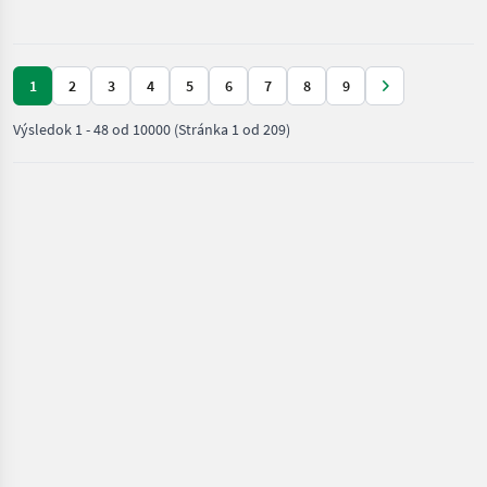
Valtra
1
2
3
4
5
6
7
8
9
Výsledok
1
-
48
od
10000
(Stránka 1 od 209)