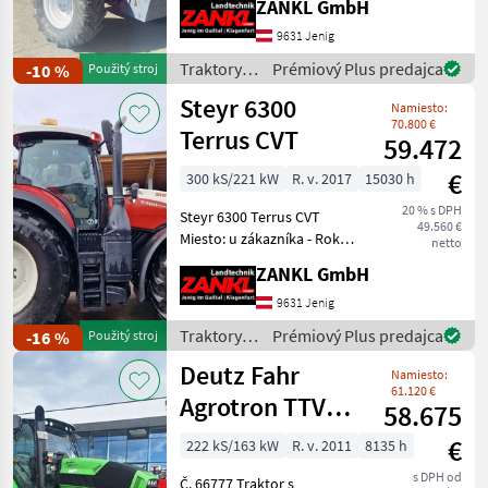
ZANKL GmbH
prevádzkových hodín! -
Kabína s ventiláciou a
9631 Jenig
kúrením - 16/8
Traktory /
Prémiový Plus predajca
-10 %
Použitý stroj
synchronizovaná prevodov
Lindner
Steyr 6300
Namiesto:
70.800 €
Terrus CVT
59.472
€
300 kS/221 kW
R. v. 2017
15030 h
20 % s DPH
Steyr 6300 Terrus CVT
49.560 €
Miesto: u zákazníka - Rok
netto
výroby 2017 - cca 15 030
ZANKL GmbH
prevádzkových hodín –
číslo sa ešte môže zmeniť! -
9631 Jenig
300 PS + Boost - Kabína s
Traktory /
Prémiový Plus predajca
-16 %
Použitý stroj
klimatizáciou
Steyr
Deutz Fahr
Namiesto:
61.120 €
Agrotron TTV
58.675
630
€
222 kS/163 kW
R. v. 2011
8135 h
s DPH od
Č. 66777 Traktor s