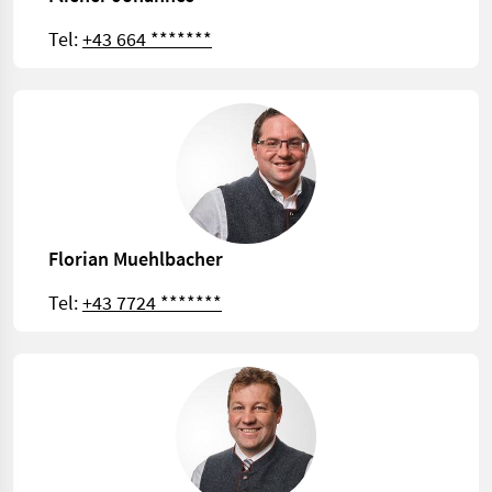
Tel:
+43 664 *******
Florian Muehlbacher
Tel:
+43 7724 *******