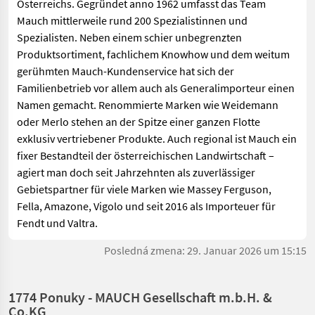
Österreichs. Gegründet anno 1962 umfasst das Team
Mauch mittlerweile rund 200 Spezialistinnen und
Spezialisten. Neben einem schier unbegrenzten
Produktsortiment, fachlichem Knowhow und dem weitum
gerühmten Mauch-Kundenservice hat sich der
Familienbetrieb vor allem auch als Generalimporteur einen
Namen gemacht. Renommierte Marken wie Weidemann
oder Merlo stehen an der Spitze einer ganzen Flotte
exklusiv vertriebener Produkte. Auch regional ist Mauch ein
fixer Bestandteil der österreichischen Landwirtschaft –
agiert man doch seit Jahrzehnten als zuverlässiger
Gebietspartner für viele Marken wie Massey Ferguson,
Fella, Amazone, Vigolo und seit 2016 als Importeuer für
Fendt und Valtra.
Posledná zmena: 29. Januar 2026 um 15:15
1774 Ponuky - MAUCH Gesellschaft m.b.H. &
Co.KG