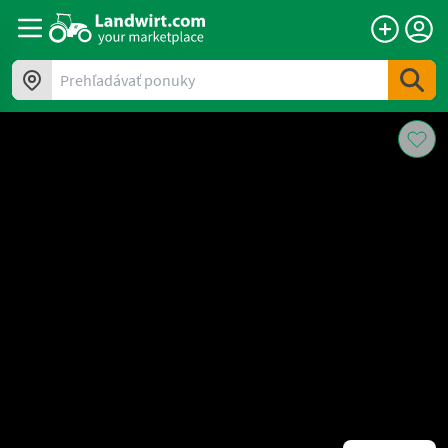
Prehľadávať ponuky