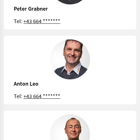
Peter Grabner
Tel:
+43 664 *******
Anton Leo
Tel:
+43 664 *******