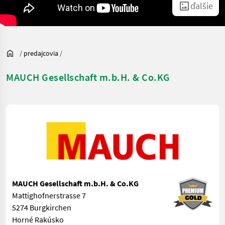
ďalšie
/
predajcovia
/
MAUCH Gesellschaft m.b.H. & Co.KG
MAUCH Gesellschaft m.b.H. & Co.KG
Mattighofnerstrasse 7
5274 Burgkirchen
Horné Rakúsko