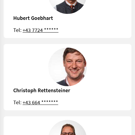
Hubert Goebhart
Tel:
+43 7724 ******
Christoph Rettensteiner
Tel:
+43 664 *******