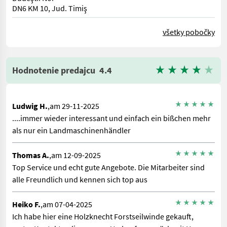
DN6 KM 10, Jud. Timiş
všetky pobočky
Hodnotenie predajcu
4.4
Ludwig H.
,am 29-11-2025
....immer wieder interessant und einfach ein bißchen mehr
als nur ein Landmaschinenhändler
Thomas A.
,am 12-09-2025
Top Service und echt gute Angebote. Die Mitarbeiter sind
alle Freundlich und kennen sich top aus
Heiko F.
,am 07-04-2025
Ich habe hier eine Holzknecht Forstseilwinde gekauft,