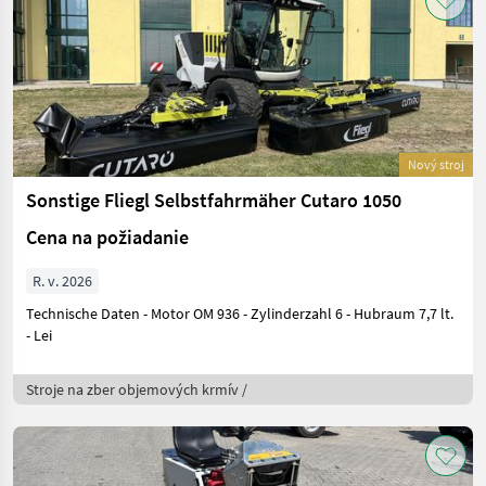
Nový stroj
Sonstige Fliegl Selbstfahrmäher Cutaro 1050
Cena na požiadanie
R. v. 2026
Technische Daten - Motor OM 936 - Zylinderzahl 6 - Hubraum 7,7 lt.
- Lei
Stroje na zber objemových krmív /