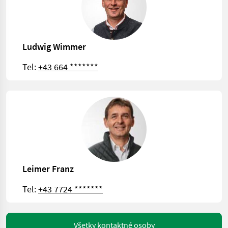
Ludwig Wimmer
Tel:
+43 664 *******
Leimer Franz
Tel:
+43 7724 *******
Všetky kontaktné osoby