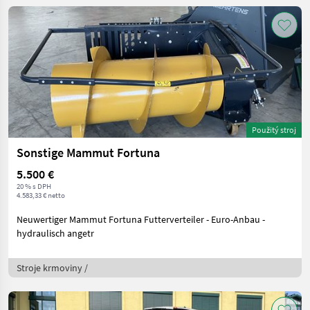
Použitý stroj
Sonstige Mammut Fortuna
5.500 €
20 % s DPH
4.583,33 € netto
Neuwertiger Mammut Fortuna Futterverteiler - Euro-Anbau -
hydraulisch angetr
Stroje krmoviny /