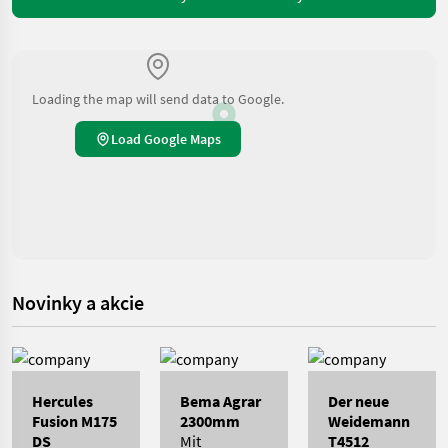
Loading the map will send data to Google.
Load Google Maps
Novinky a akcie
Hercules
Bema Agrar
Der neue
Fusion M175
2300mm
Weidemann
DS
Mit
T4512