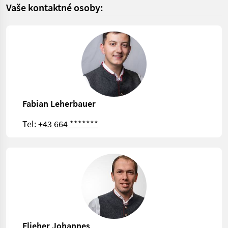
Vaše kontaktné osoby:
Fabian Leherbauer
Tel:
+43 664 *******
Flieher Johannes