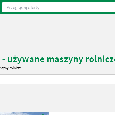
Przeglądaj oferty
 - używane maszyny rolnicz
szyny rolnicze.