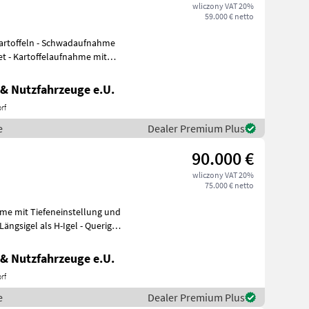
wliczony VAT 20%
59.000 € netto
Kartoffeln - Schwadaufnahme
et - Kartoffelaufnahme mit
& Nutzfahrzeuge e.U.
rf
e
Dealer Premium Plus
90.000 €
wliczony VAT 20%
75.000 € netto
& Nutzfahrzeuge e.U.
rf
e
Dealer Premium Plus