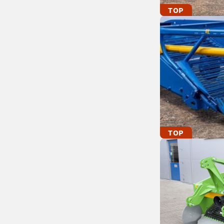
TOP
TOP