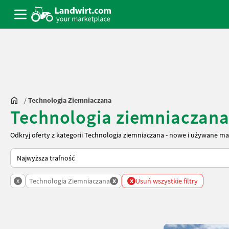
/
Technologia Ziemniaczana
Technologia ziemniaczana
Odkryj oferty z kategorii Technologia ziemniaczana - nowe i używane ma
Tak sortuje się na Landwirt.com
x
x
x
Technologia Ziemniaczana
Usuń wszystkie filtry