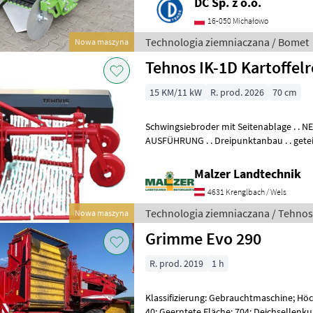
DC Sp. z o.o.
16-050 Michałowo
Technologia ziemniaczana / Bomet
Nowa maszyna
Tehnos IK-1D Kartoffel
15 KM/11 kW
R. prod. 2026
70 cm
Schwingsiebroder mit Seitenablage . . 
AUSFÜHRUNG . . Dreipunktanbau . . getei
und Stahllaufräder höhenverstellbar . . 
Malzer Landtechnik
4631 Krenglbach / Wels
Technologia ziemniaczana / Tehnos
Nowa maszyna
Grimme Evo 290
R. prod. 2019
1 h
Klassifizierung: Gebrauchtmaschine; Höc
40; Geerntete Fläche: 704; Deichsellenku