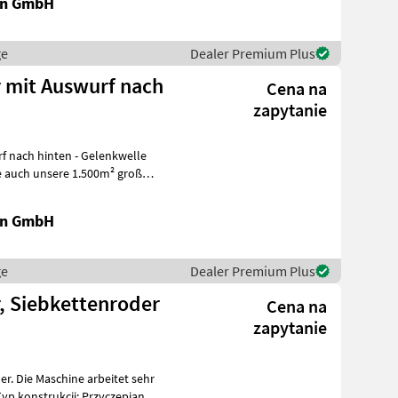
en GmbH
ge
Dealer Premium Plus
r mit Auswurf nach
Cena na
zapytanie
en GmbH
ge
Dealer Premium Plus
r, Siebkettenroder
Cena na
zapytanie