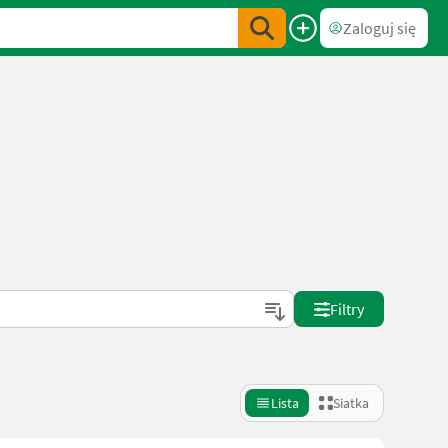
Zaloguj się
Filtry
Lista
Siatka