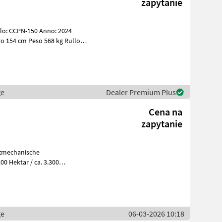
zapytanie
ge
Dealer Premium Plus
Cena na
zapytanie
uftmechanische
00 Hektar / ca. 3.300
reis auf Anfr
ge
06-03-2026 10:18