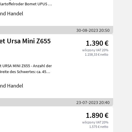
 und Handel
30-08-2023 20:50
t Ursa Mini Z655
1.390 €
wliczony VAT 20%
1.158,33 € netto
INI Z655 - Anzahl der
 und Handel
23-07-2023 20:40
1.890 €
wliczony VAT 20%
1.575 € netto