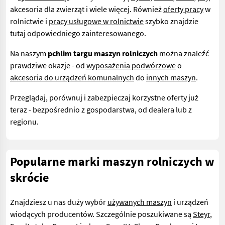
akcesoria dla zwierząt i wiele więcej. Również
oferty pracy
w
rolnictwie i
pracy usługowe w rolnictwie
szybko znajdzie
tutaj odpowiedniego zainteresowanego.
Na naszym
pchlim targu maszyn rolniczych
można znaleźć
prawdziwe okazje - od
wyposażenia podwórzowe
o
akcesoria do urządzeń komunalnych
do
innych maszyn
.
Przeglądaj, porównuj i zabezpieczaj korzystne oferty już
teraz - bezpośrednio z gospodarstwa, od dealera lub z
regionu.
Popularne marki maszyn rolniczych w
skrócie
Znajdziesz u nas duży wybór
używanych maszyn
i urządzeń
wiodących producentów. Szczególnie poszukiwane są
Steyr
,