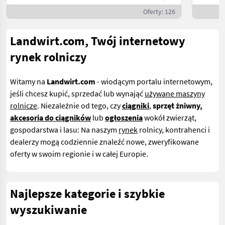
Oferty: 126
Landwirt.com, Twój internetowy
rynek rolniczy
Witamy na
Landwirt.com
- wiodącym portalu internetowym,
jeśli
chcesz kupić, sprzedać lub wynająć
używane maszyny
rolnicze
. Niezależnie od tego, czy
ciągniki
,
sprzęt żniwny,
akcesoria do ciągników
lub
ogłoszenia
wokół zwierząt,
gospodarstwa i lasu: Na naszym
rynek
rolnicy, kontrahenci i
dealerzy mogą codziennie znaleźć nowe, zweryfikowane
oferty w swoim regionie i w całej Europie.
Najlepsze kategorie i szybkie
wyszukiwanie