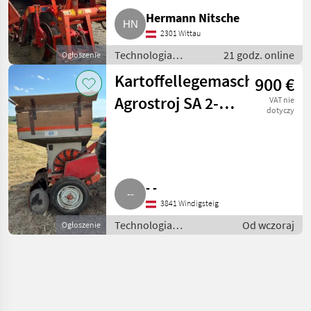
Hermann Nitsche
2301 Wittau
Technologia
21 godz. online
Ogłoszenie
ziemniaczana / Inne
Kartoffellegemaschine
900 €
rozwiązania
technologiczne dla
Agrostroj SA 2-
VAT nie
ziemniaków
dotyczy
078
- -
3841 Windigsteig
Technologia
Od wczoraj
Ogłoszenie
ziemniaczana / Inne
rozwiązania
technologiczne dla
ziemniaków