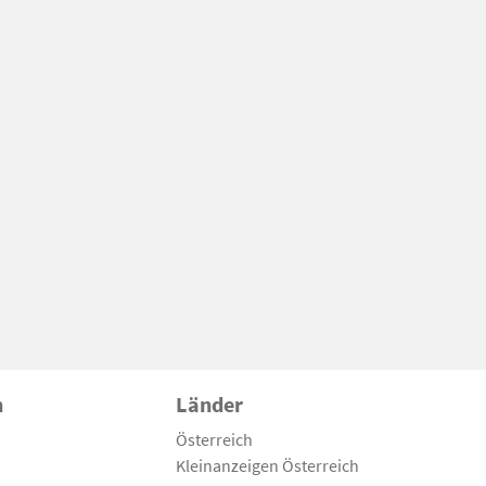
n
Länder
Österreich
Kleinanzeigen Österreich