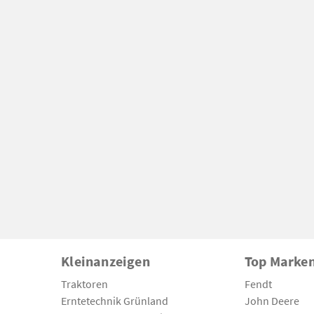
Kleinanzeigen
Top Marke
Traktoren
Fendt
Erntetechnik Grünland
John Deere