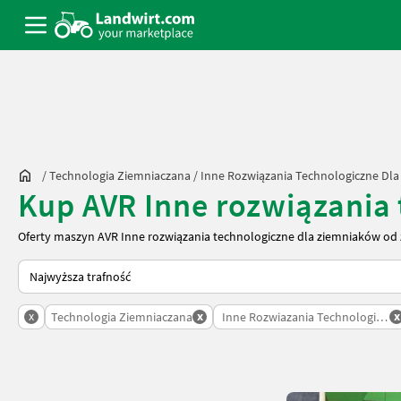
/
Technologia Ziemniaczana
/
Inne Rozwiązania Technologiczne Dl
Kup AVR Inne rozwiązania
Oferty maszyn AVR Inne rozwiązania technologiczne dla ziemniaków od
Tak sortuje się na Landwirt.com
x
x
x
Technologia Ziemniaczana
Inne Rozwiazania Technologiczn