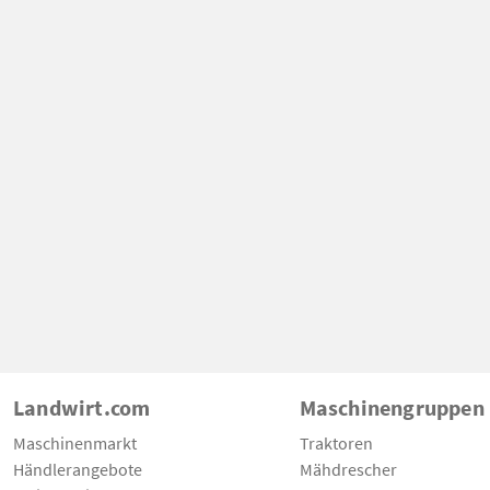
Landwirt.com
Maschinengruppen
Maschinenmarkt
Traktoren
Händlerangebote
Mähdrescher