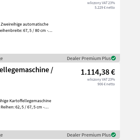
wliczony VAT 23%
5.229 € netto
ge
Dealer Premium Plus
ellegemaschine /
1.114,38 €
wliczony VAT 23%
906 € netto
ge
Dealer Premium Plus