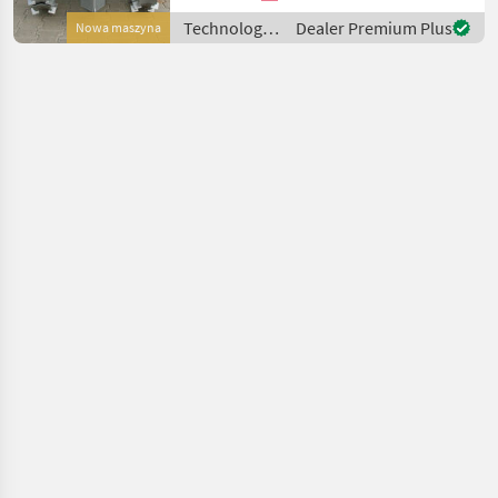
Legemaschinen: 62 - 70 cm -
Technologia
Dealer Premium Plus
Nowa maszyna
Fassungsvermögen des
ziemniaczana
Trich
/ Sonstige