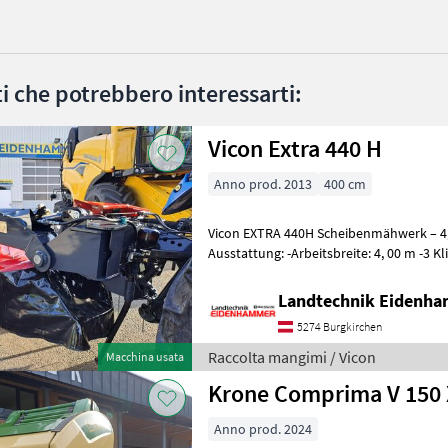
ati che potrebbero interessarti:
Vicon Extra 440 H
Anno prod. 2013
400 cm
Vicon EXTRA 440H Scheibenmähwerk – 4,
Ausstattung: -Arbeitsbreite: 4, 00 m -3 Klingen pro Mähscheibe -
Dreipunktanbau Kat. II -Hydropneuma
Landtechnik Eidenh
5274 Burgkirchen
Raccolta mangimi / Vicon
Macchina usata
Krone Comprima V 150 
Anno prod. 2024