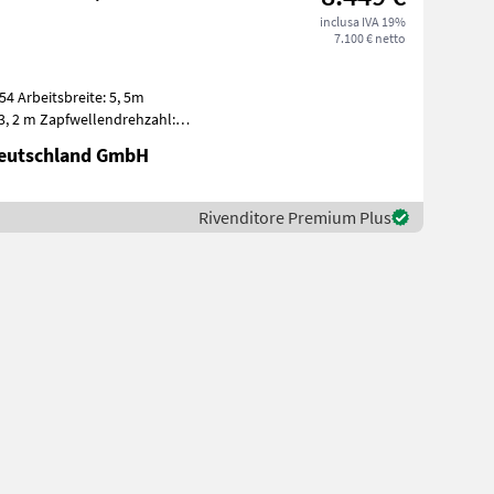
inclusa IVA 19%
7.100 € netto
4 Arbeitsbreite: 5, 5m
3, 2 m Zapfwellendrehzahl:
Deutschland GmbH
Rivenditore Premium Plus