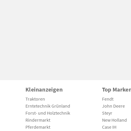
Kleinanzeigen
Top Marke
Traktoren
Fendt
Erntetechnik Grünland
John Deere
Forst- und Holztechnik
Steyr
Rindermarkt
New Holland
Pferdemarkt
Case IH