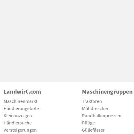
Landwirt.com
Maschinengruppen
Maschinenmarkt
Traktoren
Händlerangebote
Mähdrescher
Kleinanzeigen
Rundballenpressen
Händlersuche
Pflüge
Versteigerungen
Güllefässer