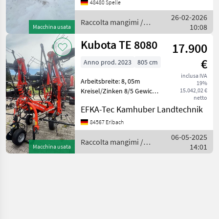
1260kg hydrl. klappbar
48480 Spelle
Zentralverstellung f.
26-02-2026
Grenzstreueinrichtung
Raccolta mangimi /
10:08
Macchina usata
Schwingungsd
Kubota
Kubota TE 8080
17.900
€
Anno prod. 2023
805 cm
inclusa IVA
Arbeitsbreite: 8, 05m
19%
Kreisel/Zinken 8/5 Gewicht
15.042,02 €
netto
950kg Neumaschine
EFKA-Tec Kamhuber Landtechnik
Sollevamento: Regolazione
idraulica dell'altezza,
84567 Erlbach
Voltafieno portato,
06-05-2025
Illuminazione, Dispositi
Raccolta mangimi /
14:01
Macchina usata
Kubota