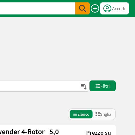
Accedi
Filtri
Elenco
Griglia
ender 4-Rotor | 5,0
Prezzo su