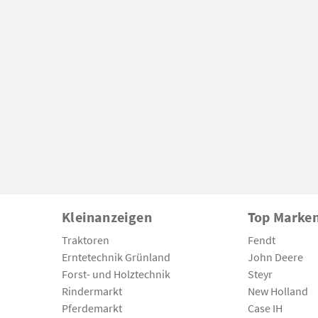
Kleinanzeigen
Top Marke
Traktoren
Fendt
Erntetechnik Grünland
John Deere
Forst- und Holztechnik
Steyr
Rindermarkt
New Holland
Pferdemarkt
Case IH