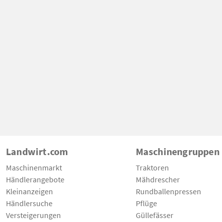
Landwirt.com
Maschinengruppen
Maschinenmarkt
Traktoren
Händlerangebote
Mähdrescher
Kleinanzeigen
Rundballenpressen
Händlersuche
Pflüge
Versteigerungen
Güllefässer