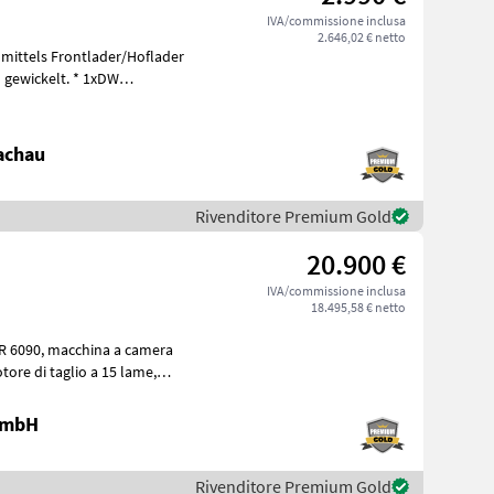
IVA/commissione inclusa
2.646,02 € netto
 mittels Frontlader/Hoflader
ckelt. * 1xDW
achau
Rivenditore Premium Gold
20.900 €
IVA/commissione inclusa
18.495,58 € netto
a a camera
 GmbH
Rivenditore Premium Gold