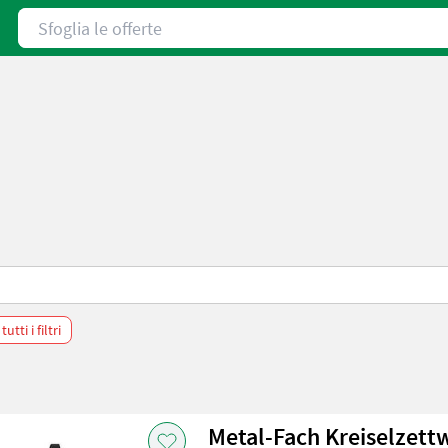
Sfoglia le offerte
utti i filtri
Metal-Fach Kreiselzettw