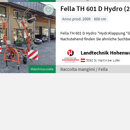
Fella TH 601 D Hydro (
Anno prod. 2009
600 cm
Fella TH 601 D Hydro *Hydr.Klappung *
Nachstehend finden Sie ähnliche Suchbeg
Bezeichnungen für Kreisler Keywords: Kr
Landtechnik Hohenw
5092 St. Martin bei Lofer
Raccolta mangimi / Fella
Macchina usata