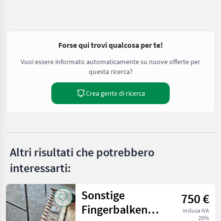
Forse qui trovi qualcosa per te!
Vuoi essere informato automaticamente su nuove offerte per
questa ricerca?
Crea gente di ricerca
Altri risultati che potrebbero
interessarti:
Sonstige
750 €
Fingerbalken
inclusa IVA
20%