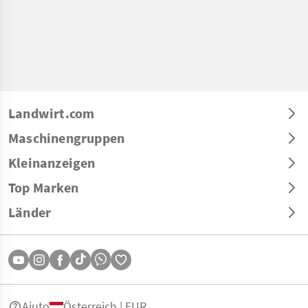
Landwirt.com
Maschinengruppen
Kleinanzeigen
Top Marken
Länder
Aiuto
Österreich | EUR