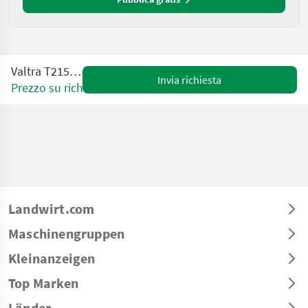
Valtra T215 Direct
Invia richiesta
Prezzo su richiesta
Landwirt.com
Maschinengruppen
Kleinanzeigen
Top Marken
Länder