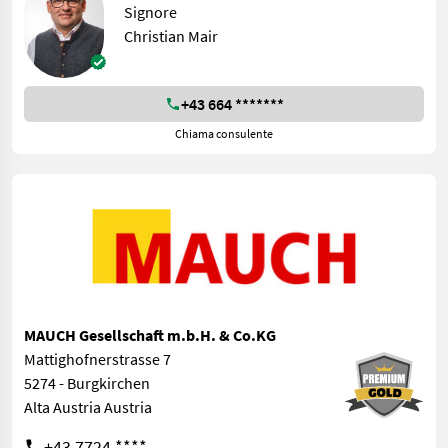
Signore
Christian Mair
+43 664 *******
Chiama consulente
MAUCH Gesellschaft m.b.H. & Co.KG
Mattighofnerstrasse 7
5274 - Burgkirchen
Alta Austria Austria
+43 7724 ****