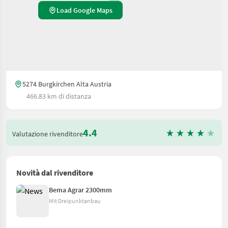
Load Google Maps
5274 Burgkirchen Alta Austria
466.83 km di distanza
4.4
Valutazione rivenditore
Novità dal rivenditore
Bema Agrar 2300mm
Mit Dreipunktanbau