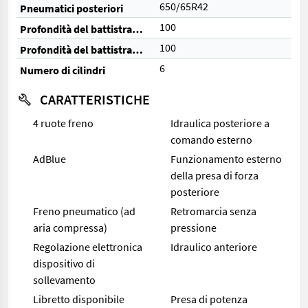
650/65R42
Pneumatici posteriori
100
Profondità del battistrada anteriore (%)
100
Profondità del battistrada posteriore (%)
6
Numero di cilindri
CARATTERISTICHE
4 ruote freno
Idraulica posteriore a
comando esterno
AdBlue
Funzionamento esterno
della presa di forza
posteriore
Freno pneumatico (ad
Retromarcia senza
aria compressa)
pressione
Regolazione elettronica
Idraulico anteriore
dispositivo di
sollevamento
Libretto disponibile
Presa di potenza