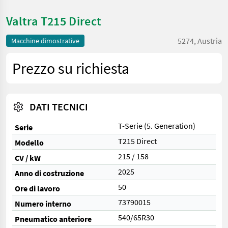
Valtra T215 Direct
5274, Austria
Macchine dimostrative
Prezzo su richiesta
DATI TECNICI
T-Serie (5. Generation)
Serie
T215 Direct
Modello
215 / 158
CV / kW
2025
Anno di costruzione
50
Ore di lavoro
73790015
Numero interno
540/65R30
Pneumatico anteriore