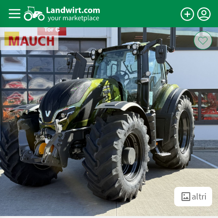
altri