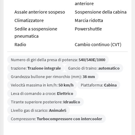
anteriore
Assale anteriore sospeso
Sospensione della cabina
Climatizzatore
Marcia ridotta
Sedile a sospensione
Powershuttle
pneumatica
Radio
Cambio continuo (CVT)
Numero di giri della presa di potenza:
540/540E/1000
trazione:
Trazione integrale
Gancio di traino:
automatico
Grandezza bullone per rimorchio (mm):
38 mm
Velocità massima in km/h:
50 km/h
Piattaforma:
Cabina
Leva di comando a croce:
Elettrico
Tirante superiore posteriore:
Idraulico
Livello gas di scarico:
Animale5
Compressore:
Turbocompressore con intercooler