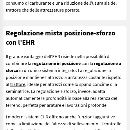
consumo di carburante e una riduzione dell'usura sia del
trattore che delle attrezzature portate.
Regolazione mista posizione-sforzo
con l'EHR
Il grande vantaggio dell'EHR risiede nella possibilità di
combinare la
regolazione in posizione
con la
regolazione a
sforzo
in un unico sistema integrato. La regolazione in
posizione mantiene l'attrezzo a un'altezza costante rispetto
al
trattore
, ideale per attrezzi come lo spandiconcime o la
seminatrice. La regolazione a sforzo, invece, adatta
automaticamente la profondità in base alla resistenza del
terreno, perfetta per arature e lavorazioni profonde.
I moderni sistemi EHR offrono anche funzioni aggiuntive
come la limitazione dell'altezza di sollevamento, il controllo