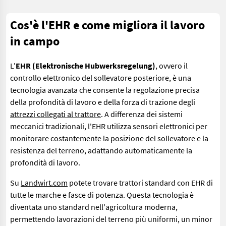
Cos'è l'EHR e come migliora il lavoro
in campo
L'
EHR (Elektronische Hubwerksregelung)
, ovvero il
controllo elettronico del sollevatore posteriore, è una
tecnologia avanzata che consente la regolazione precisa
della profondità di lavoro e della forza di trazione degli
attrezzi collegati al trattore
. A differenza dei sistemi
meccanici tradizionali, l'EHR utilizza sensori elettronici per
monitorare costantemente la posizione del sollevatore e la
resistenza del terreno, adattando automaticamente la
profondità di lavoro.
Su
Landwirt.com
potete trovare trattori standard con EHR di
tutte le marche e fasce di potenza. Questa tecnologia è
diventata uno standard nell'agricoltura moderna,
permettendo lavorazioni del terreno più uniformi, un minor