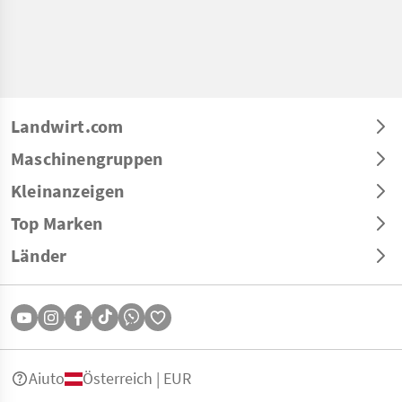
Landwirt.com
Maschinengruppen
Kleinanzeigen
Top Marken
Länder
Aiuto
Österreich | EUR