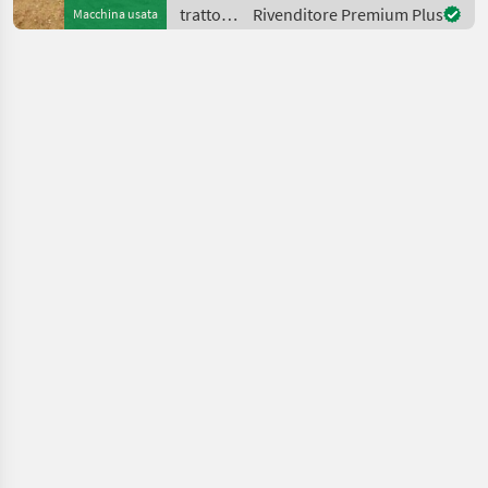
New Holland con circa 2.500
trattori
Rivenditore Premium Plus
Macchina usata
ore di lavoro
/
Challenger