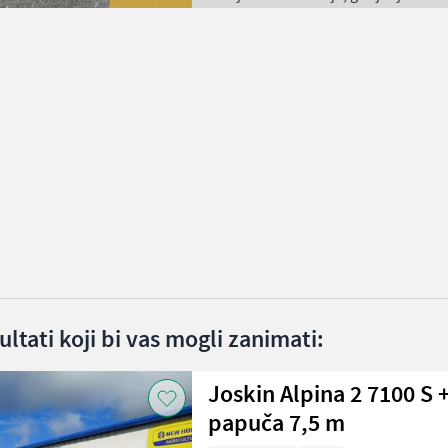
ltati koji bi vas mogli zanimati:
Joskin Alpina 2 7100 S 
papuča 7,5 m