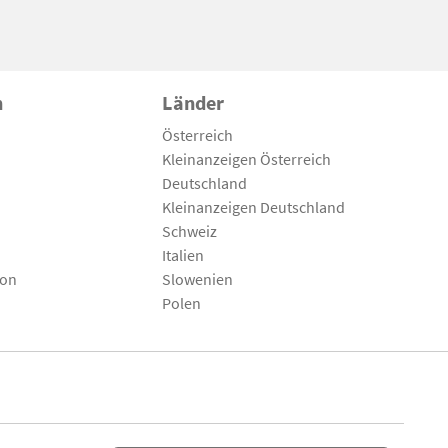
n
Länder
Österreich
Kleinanzeigen Österreich
Deutschland
Kleinanzeigen Deutschland
Schweiz
Italien
son
Slowenien
Polen