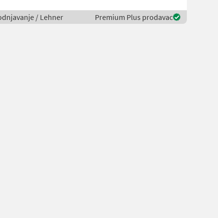
vodnjavanje / Lehner
Premium Plus prodavac