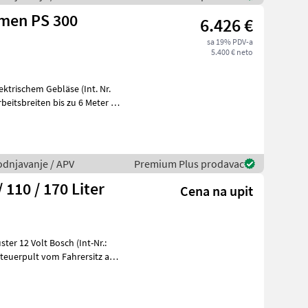
amen PS 300
6.426 €
sa 19% PDV-a
5.400 € neto
ktrischem Gebläse (Int. Nr.
beitsbreiten bis zu 6 Meter 25
vodnjavanje / APV
Premium Plus prodavac
 110 / 170 Liter
Cena na upit