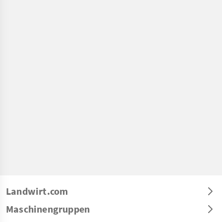
Landwirt.com
Maschinengruppen