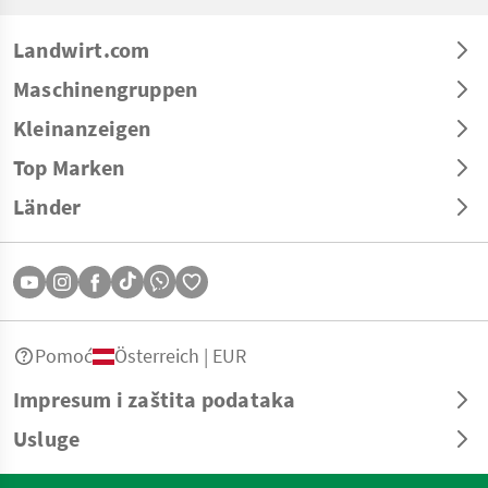
Landwirt.com
Maschinengruppen
Kleinanzeigen
Top Marken
Länder
Pomoć
Österreich | EUR
Impresum i zaštita podataka
Usluge