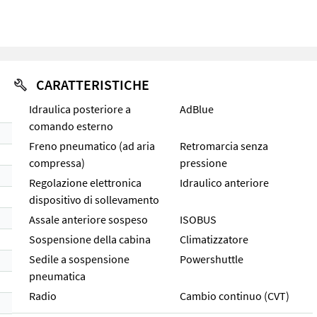
CARATTERISTICHE
Idraulica posteriore a
AdBlue
comando esterno
Freno pneumatico (ad aria
Retromarcia senza
compressa)
pressione
Regolazione elettronica
Idraulico anteriore
dispositivo di sollevamento
Assale anteriore sospeso
ISOBUS
Sospensione della cabina
Climatizzatore
Sedile a sospensione
Powershuttle
pneumatica
Radio
Cambio continuo (CVT)