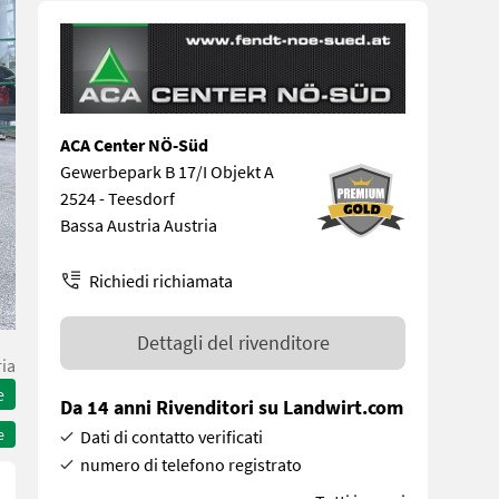
ACA Center NÖ-Süd
Gewerbepark B 17/I Objekt A
2524 - Teesdorf
Bassa Austria Austria
Richiedi richiamata
Dettagli del rivenditore
ria
e
Da 14 anni Rivenditori su Landwirt.com
e
Dati di contatto verificati
numero di telefono registrato