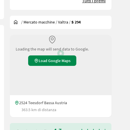
Tutti i premi
/
Mercato macchine
/
Valtra
/
S 294
Loading the map will send data to Google.
Load Google Maps
2524 Teesdorf Bassa Austria
363.5 km di distanza