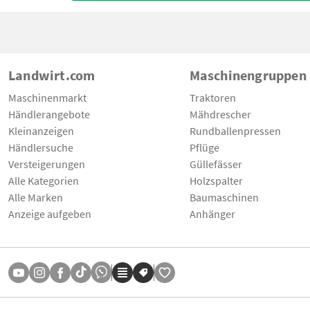
Landwirt.com
Maschinengruppen
Maschinenmarkt
Traktoren
Händlerangebote
Mähdrescher
Kleinanzeigen
Rundballenpressen
Händlersuche
Pflüge
Versteigerungen
Güllefässer
Alle Kategorien
Holzspalter
Alle Marken
Baumaschinen
Anzeige aufgeben
Anhänger