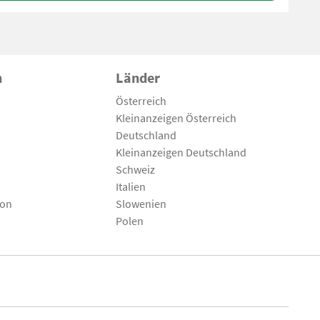
n
Länder
Österreich
Kleinanzeigen Österreich
Deutschland
Kleinanzeigen Deutschland
Schweiz
Italien
son
Slowenien
Polen