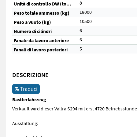
8
Unità di controllo DW (totale)
18000
Peso totale ammesso (kg)
10500
Peso a vuoto (kg)
6
Numero di cilindri
6
Fanale da lavoro anteriore
5
Fanali di lavoro posteriori
DESCRIZIONE
Traduci
Bastlerfahrzeug
Verkauft wird dieser Valtra S294 mit erst 4720 Betriebsstunde
Ausstattung: