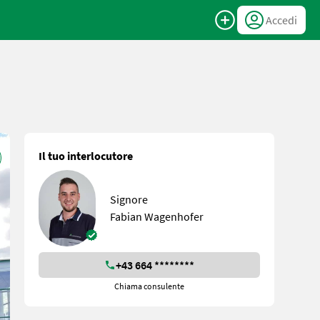
Accedi
Il tuo interlocutore
Signore
Fabian Wagenhofer
+43 664 ********
Chiama consulente