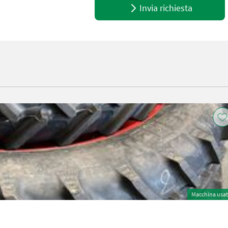
Invia richiesta
Macchina usa