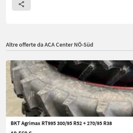
Altre offerte da ACA Center NÖ-Süd
BKT Agrimax RT995 300/95 R52 + 270/95 R38