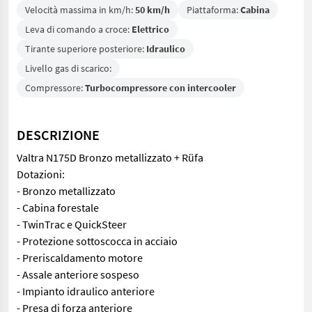
Velocità massima in km/h:
50 km/h
Piattaforma:
Cabina
Leva di comando a croce:
Elettrico
Tirante superiore posteriore:
Idraulico
Livello gas di scarico:
Compressore:
Turbocompressore con intercooler
DESCRIZIONE
Valtra N175D Bronzo metallizzato + Rüfa
Dotazioni:
- Bronzo metallizzato
- Cabina forestale
- TwinTrac e QuickSteer
- Protezione sottoscocca in acciaio
- Preriscaldamento motore
- Assale anteriore sospeso
- Impianto idraulico anteriore
- Presa di forza anteriore