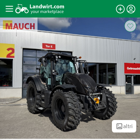
altri