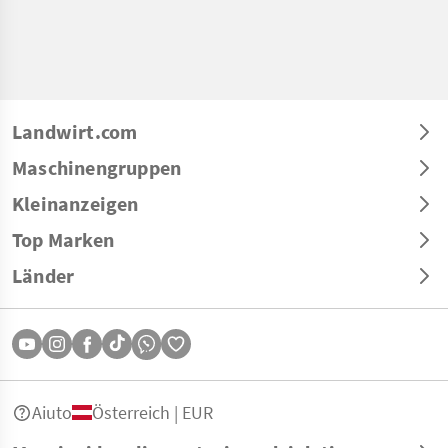
Landwirt.com
Maschinengruppen
Kleinanzeigen
Top Marken
Länder
Aiuto
Österreich | EUR