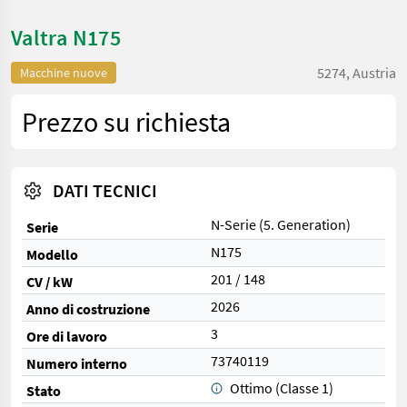
Valtra N175
5274, Austria
Macchine nuove
Prezzo su richiesta
DATI TECNICI
N-Serie (5. Generation)
Serie
N175
Modello
201 / 148
CV / kW
2026
Anno di costruzione
3
Ore di lavoro
73740119
Numero interno
Ottimo (Classe 1)
Stato