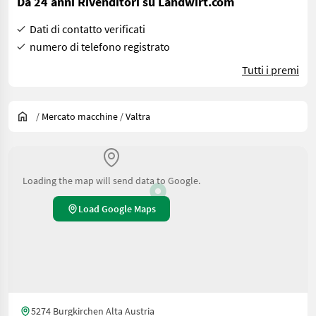
Da 24 anni Rivenditori su Landwirt.com
Dati di contatto verificati
numero di telefono registrato
Tutti i premi
/
Mercato macchine
/
Valtra
Loading the map will send data to Google.
Load Google Maps
5274 Burgkirchen Alta Austria