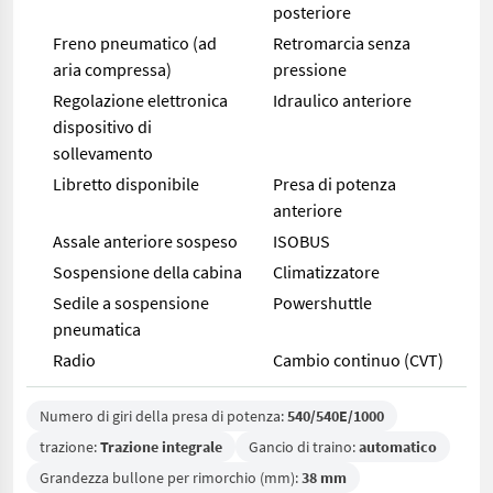
posteriore
Freno pneumatico (ad
Retromarcia senza
aria compressa)
pressione
Regolazione elettronica
Idraulico anteriore
dispositivo di
sollevamento
Libretto disponibile
Presa di potenza
anteriore
Assale anteriore sospeso
ISOBUS
Sospensione della cabina
Climatizzatore
Sedile a sospensione
Powershuttle
pneumatica
Radio
Cambio continuo (CVT)
Numero di giri della presa di potenza:
540/540E/1000
trazione:
Trazione integrale
Gancio di traino:
automatico
Grandezza bullone per rimorchio (mm):
38 mm