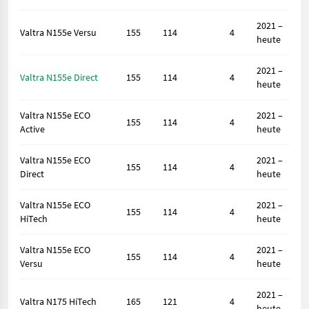
2021 –
Valtra N155e Versu
155
114
4
heute
2021 –
Valtra N155e Direct
155
114
4
heute
Valtra N155e ECO
2021 –
155
114
4
Active
heute
Valtra N155e ECO
2021 –
155
114
4
Direct
heute
Valtra N155e ECO
2021 –
155
114
4
HiTech
heute
Valtra N155e ECO
2021 –
155
114
4
Versu
heute
2021 –
Valtra N175 HiTech
165
121
4
heute