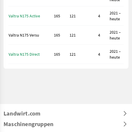
2021 –
Valtra N175 Active
165
121
4
heute
2021 –
Valtra N175 Versu
165
121
4
heute
2021 –
Valtra N175 Direct
165
121
4
heute
Landwirt.com
Maschinengruppen