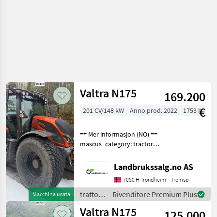
Valtra N175
169.200
€
201 CV/148 kW
Anno prod. 2022
1753 h
== Mer informasjon (NO) ==
mascus_category: tractors
Please provide reference
number upon request: 8493
Landbrukssalg.no AS
See
7080 H Trondheim – Tromsø
en.landbrukssalg.no/8493
for more images Tractor
trattori
Rivenditore Premium Plus
Macchina usata
speci
/ Valtra
Valtra N175
125.000