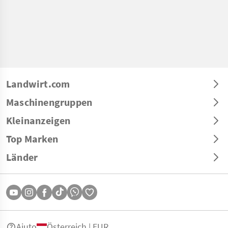
Landwirt.com
Maschinengruppen
Kleinanzeigen
Top Marken
Länder
Aiuto
Österreich | EUR