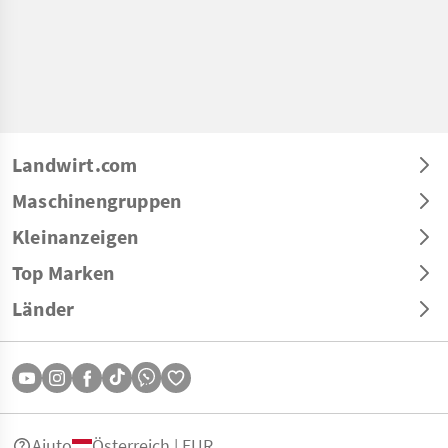
Landwirt.com
Maschinengruppen
Kleinanzeigen
Top Marken
Länder
Aiuto
Österreich | EUR