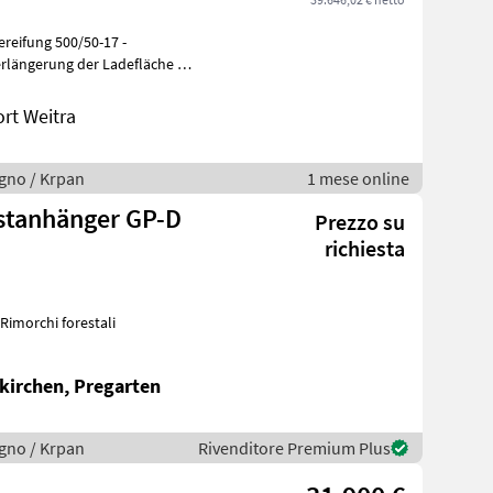
rlängerung der Ladefläche -
ort Weitra
legno / Krpan
1 mese online
stanhänger GP-D
Prezzo su
richiesta
 Rimorchi forestali
kirchen, Pregarten
legno / Krpan
Rivenditore Premium Plus