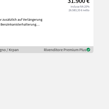
31.900 €
inclusa IVA 20%
26.583,33 € netto
 zusätzlich auf Verlängerung
legno / Krpan
Rivenditore Premium Plus