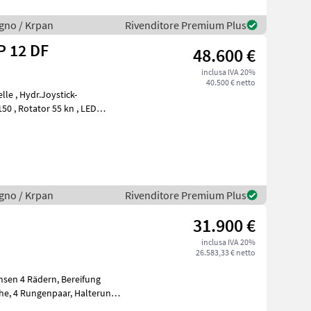
legno / Krpan
Rivenditore Premium Plus
P 12 DF
48.600 €
inclusa IVA 20%
40.500 € netto
t de
legno / Krpan
Rivenditore Premium Plus
31.900 €
inclusa IVA 20%
26.583,33 € netto
Rädern, Bereifung