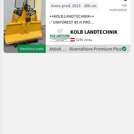
Funkseilwinde
legno /
Anno prod. 2013
200 cm
IVA
indetraibile
Forst
Holzknecht
++KOLB LANDTECHNIK++
✅UNIFOREST 85 H PRO
Funkseilwinde ✅8, 5t
KOLB LANDTECHNIK
Zugkraft ✅200cm
Schildbreite
8250 Vorau
✅hydraulischer Seilausstoß
Attività
Rivenditore Premium Plus
Macchina usata
✅inkl. TERRA Profi Funk -
forestali
Ziehen / Kurzl
e
lavorazione
del
legno /
Uniforest